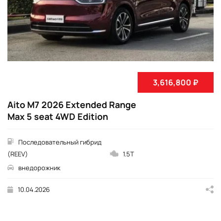
3,616,800 ₽
Aito M7 2026 Extended Range
Max 5 seat 4WD Edition
Последовательный гибрид
(REEV)
1.5T
внедорожник
10.04.2026