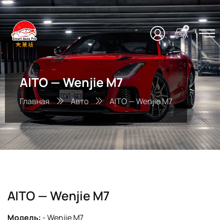
AITO — Wenjie M7
Главная
Авто
AITO — Wenjie M7
AITO — Wenjie M7
Модель:
- Wenjie M7