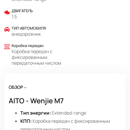
ДВИГАТЕЛЬ
1.5
ТИП АВТОМОБИЛЯ
внедорожник
Коробка передач
Коробка передач с
фиксированным
передаточным числом
ОБЗОР
AITO - Wenjie M7
Тип энергии:
Extended-range
КПП:
Коробка передач с фиксированным
передаточным числом