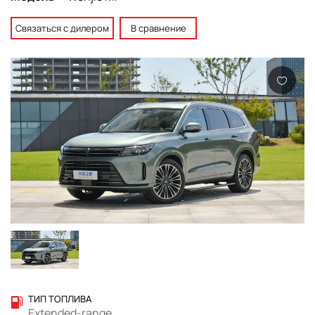
Связаться с дилером
В сравнение
ТИП ТОПЛИВА
Extended-range