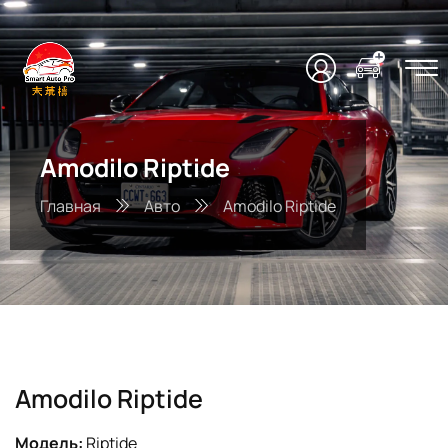
Amodilo Riptide
Главная
Авто
Amodilo Riptide
Amodilo Riptide
Модель:
Riptide