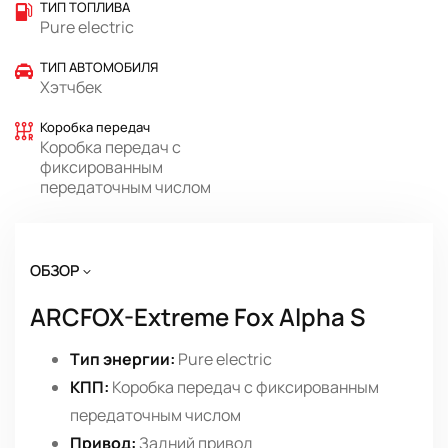
ТИП ТОПЛИВА
Pure electric
ТИП АВТОМОБИЛЯ
Хэтчбек
Коробка передач
Коробка передач с
фиксированным
передаточным числом
ОБЗОР
ARCFOX-Extreme Fox Alpha S
Тип энергии:
Pure electric
КПП:
Коробка передач с фиксированным
передаточным числом
Привод:
Задний привод