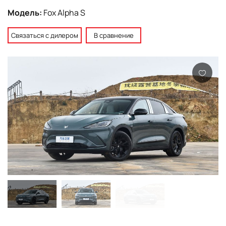
Модель:
Fox Alpha S
Связаться с дилером
В сравнение