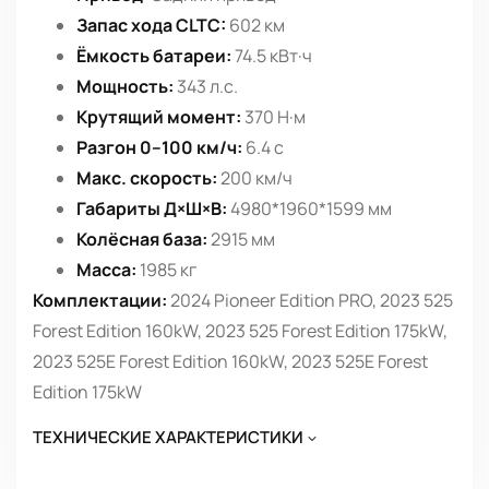
Запас хода CLTC:
602 км
Ёмкость батареи:
74.5 кВт·ч
Мощность:
343 л.с.
Крутящий момент:
370 Н·м
Разгон 0–100 км/ч:
6.4 с
Макс. скорость:
200 км/ч
Габариты Д×Ш×В:
4980*1960*1599 мм
Колёсная база:
2915 мм
Масса:
1985 кг
Комплектации:
2024 Pioneer Edition PRO, 2023 525
Forest Edition 160kW, 2023 525 Forest Edition 175kW,
2023 525E Forest Edition 160kW, 2023 525E Forest
Edition 175kW
ТЕХНИЧЕСКИЕ ХАРАКТЕРИСТИКИ