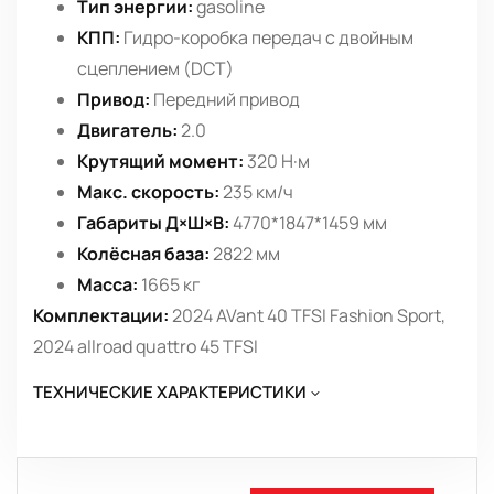
Тип энергии:
gasoline
КПП:
Гидро-коробка передач с двойным
сцеплением (DCT)
Привод:
Передний привод
Двигатель:
2.0
Крутящий момент:
320 Н·м
Макс. скорость:
235 км/ч
Габариты Д×Ш×В:
4770*1847*1459 мм
Колёсная база:
2822 мм
Масса:
1665 кг
Комплектации:
2024 AVant 40 TFSI Fashion Sport,
2024 allroad quattro 45 TFSI
ТЕХНИЧЕСКИЕ ХАРАКТЕРИСТИКИ