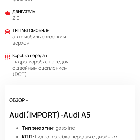
ДВИГАТЕЛЬ
2.0
ТИП АВТОМОБИЛЯ
автомобиль с жестким
верхом
Коробка передач
Гидро-коробка передач
с двойным сцеплением
(DCT)
ОБЗОР
Audi(IMPORT)-Audi A5
Тип энергии:
gasoline
КПП:
Гидро-коробка передач с двойным