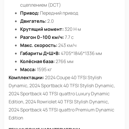
сцеплением (DCT)
Привод:
Передний привод
Двигатель:
2.0
Крутящий момент:
320 Н·м
Разгон 0–100 км/ч:
7.7 с
Макс. скорость:
243 км/ч
Габариты Д×Ш×В:
4705*1846*1336 мм
Колёсная база:
2766 мм
Масса:
1595 кг
Комплектации:
2024 Coupe 40 TFSI Stylish
Dynamic, 2024 Sportback 40 TFSI Stylish Dynamic,
2024 Sportback 40 TFSI quattro Luxury Dynamic
Edition, 2024 Rowriolet 40 TFSI Stylish Dynamic,
2024 Sportback 45 TFSI quattro Premium Dynamic
Edition