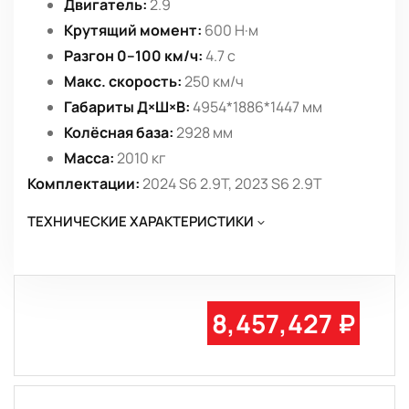
Двигатель:
2.9
Крутящий момент:
600 Н·м
Разгон 0–100 км/ч:
4.7 с
Макс. скорость:
250 км/ч
Габариты Д×Ш×В:
4954*1886*1447 мм
Колёсная база:
2928 мм
Масса:
2010 кг
Комплектации:
2024 S6 2.9T, 2023 S6 2.9T
ТЕХНИЧЕСКИЕ ХАРАКТЕРИСТИКИ
8,457,427 ₽