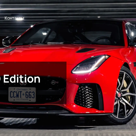
Контакты
 Edition
n