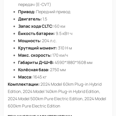
передач (E-CVT)
Привод:
Передний привод
Двигатель:
1.5
Запас хода CLTC:
60 км
Ёмкость батареи:
9.5 кВт·ч
Мощность:
204 л.с.
Крутящий момент:
310 Н·м
Макс. скорость:
170 км/ч
Габариты Д×Ш×В:
4590*1880*1608 мм
Колёсная база:
2750 мм
Масса:
1645 кг
Комплектации:
2024 Model 60km Plug-in Hybrid
Edition, 2024 Model 140km Plug-in Hybrid Edition,
2024 Model 500km Pure Electric Edition, 2024 Model
600km Pure Electric Edition