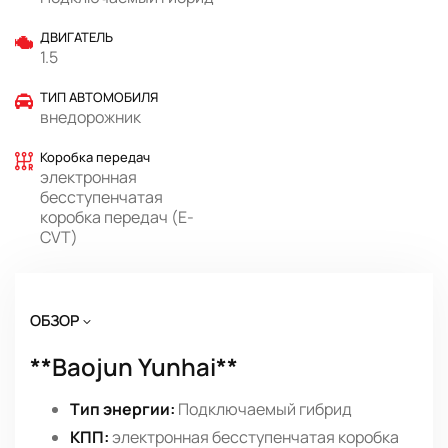
ДВИГАТЕЛЬ
1.5
ТИП АВТОМОБИЛЯ
внедорожник
Коробка передач
электронная
бесступенчатая
коробка передач (E-
CVT)
ОБЗОР
**Baojun Yunhai**
Тип энергии:
Подключаемый гибрид
КПП:
электронная бесступенчатая коробка