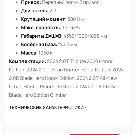
Привод:
Передний полный привод
Двигатель:
2.0
Крутящий момент:
380 Н·м
Макс. скорость:
160 км/ч
Габариты Д×Ш×В:
4350*1925*1865 мм
Колёсная база:
2465 мм
Масса:
1950 кг
Комплектации:
2024 2.0T Tribute 2020 Honor
Edition, 2024 2.0T Urban Hunter Honor Edition, 2024
2.0D Blade Hero Honor Edition, 2024 2.0T All-New
Urban Hunter Pioneer Edition, 2024 2.0T All-New
Blade Hero Edition Climber
ТЕХНИЧЕСКИЕ ХАРАКТЕРИСТИКИ