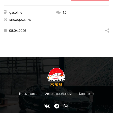
gasoline
1.5
внедорожник
08.04.2026
Новые авто
Авто с пробегом
Контакты