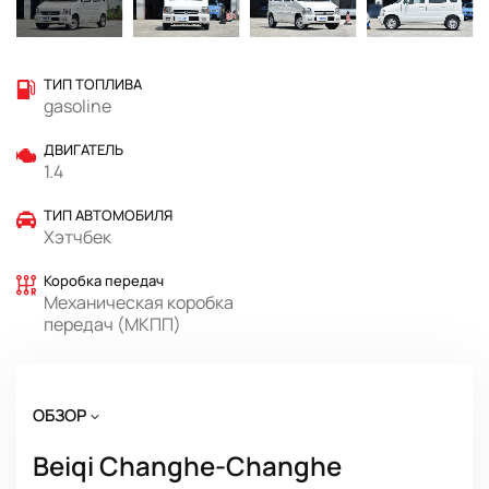
ТИП ТОПЛИВА
gasoline
ДВИГАТЕЛЬ
1.4
ТИП АВТОМОБИЛЯ
Хэтчбек
Коробка передач
Механическая коробка
передач (МКПП)
ОБЗОР
Beiqi Changhe-Changhe