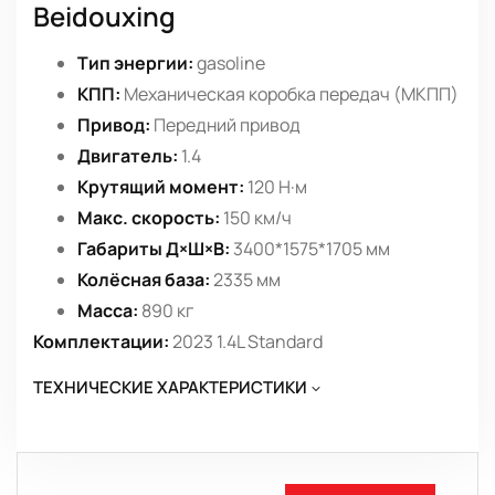
Beidouxing
Тип энергии:
gasoline
КПП:
Механическая коробка передач (МКПП)
Привод:
Передний привод
Двигатель:
1.4
Крутящий момент:
120 Н·м
Макс. скорость:
150 км/ч
Габариты Д×Ш×В:
3400*1575*1705 мм
Колёсная база:
2335 мм
Масса:
890 кг
Комплектации:
2023 1.4L Standard
ТЕХНИЧЕСКИЕ ХАРАКТЕРИСТИКИ