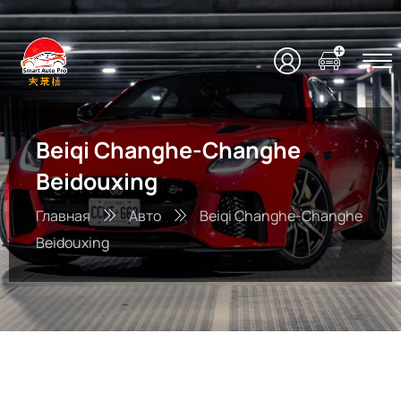
Beiqi Changhe-Changhe
Beidouxing
Главная
Авто
Beiqi Changhe-Changhe
Beidouxing