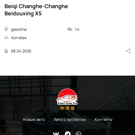
Beiqi Changhe-Changhe
Beidouxing X5
gasoline
1.4
Хэтчбек
08.04.2026
Новые авто
Авто с пробегом
Контакты