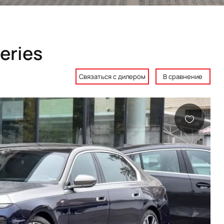
eries
Связаться с дилером
В сравнение