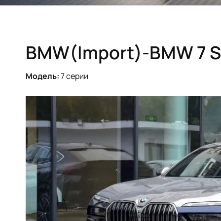
BMW(Import)-BMW 7 S
Модель:
7 серии