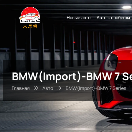
Новые авто
Авто с пробегом
BMW(Import)-BMW 7 Se
Главная
Авто
BMW(Import)-BMW 7 Series