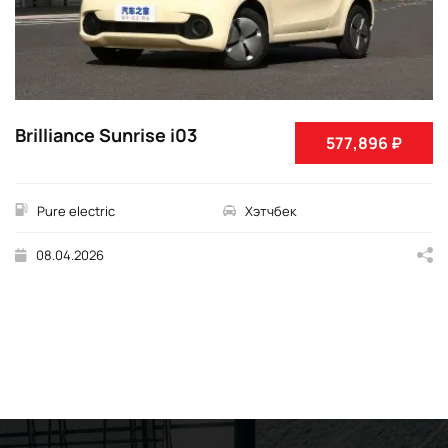
Brilliance Sunrise i03
577,896 ₽
Pure electric
Хэтчбек
08.04.2026