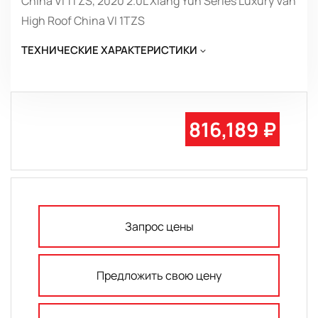
China VI 1TZS, 2020 2.0L Xiang Yun Series Luxury Van
High Roof China VI 1TZS
ТЕХНИЧЕСКИЕ ХАРАКТЕРИСТИКИ
816,189 ₽
Запрос цены
Предложить свою цену