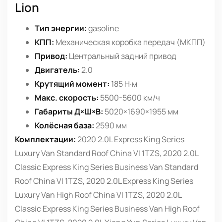
Lion
Тип энергии:
gasoline
КПП:
Механическая коробка передач (МКПП)
Привод:
Центральный задний привод
Двигатель:
2.0
Крутящий момент:
185 Н·м
Макс. скорость:
5500-5600 км/ч
Габариты Д×Ш×В:
5020×1690×1955 мм
Колёсная база:
2590 мм
Комплектации:
2020 2.0L Express King Series
Luxury Van Standard Roof China VI 1TZS, 2020 2.0L
Classic Express King Series Business Van Standard
Roof China VI 1TZS, 2020 2.0L Express King Series
Luxury Van High Roof China VI 1TZS, 2020 2.0L
Classic Express King Series Business Van High Roof