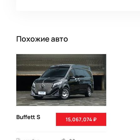
Похожие авто
Buffett S
15,067,074 ₽