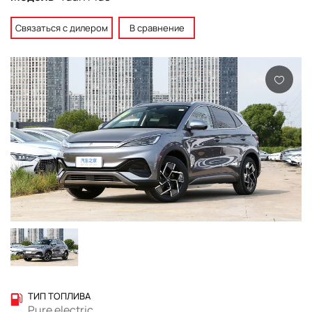
Связаться с дилером
В сравнение
ТИП ТОПЛИВА
Pure electric