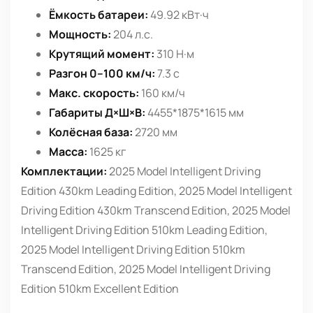
Ёмкость батареи:
49.92 кВт·ч
Мощность:
204 л.с.
Крутящий момент:
310 Н·м
Разгон 0–100 км/ч:
7.3 с
Макс. скорость:
160 км/ч
Габариты Д×Ш×В:
4455*1875*1615 мм
Колёсная база:
2720 мм
Масса:
1625 кг
Комплектации:
2025 Model Intelligent Driving
Edition 430km Leading Edition, 2025 Model Intelligent
Driving Edition 430km Transcend Edition, 2025 Model
Intelligent Driving Edition 510km Leading Edition,
2025 Model Intelligent Driving Edition 510km
Transcend Edition, 2025 Model Intelligent Driving
Edition 510km Excellent Edition