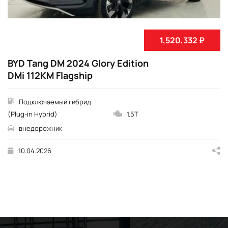
1,520,332 ₽
BYD Tang DM 2024 Glory Edition
DMi 112KM Flagship
Подключаемый гибрид
(Plug-in Hybrid)
1.5T
внедорожник
10.04.2026