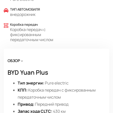
ТИП АВТОМОБИЛЯ
внедорожник
Коробка передач
Коробка передач с
фиксированным
передаточным числом
ОБЗОР
BYD Yuan Plus
Тип энергии:
Pure electric
КПП:
Коробка передач с фиксированным
передаточным числом
Привод:
Передний привод
Запас хода CLTC:
430 км