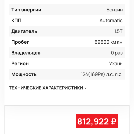
Тип энергии
Бензин
КПП
Automatic
Двигатель
1.5T
Пробег
69600 км км
Владельцев
0 раз
Регион
Ухань
Мощность
124(169Ps) л.с. л.с.
ТЕХНИЧЕСКИЕ ХАРАКТЕРИСТИКИ
812,922 ₽