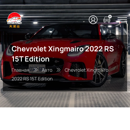
Chevrolet Xingmairo 2022 RS
15T Edition
Главная
Авто
Chevrolet Xingmairo
2022 RS 15T Edition