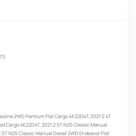
ПП)
soline 2WD Pentium Flat Cargo 4K22D4T, 2021 2.4T
ed Cargo 4K22D4T, 2021 2.5T N2S Classic Manual
.5T N2S Classic Manual Diesel 2WD Endeavor Flat