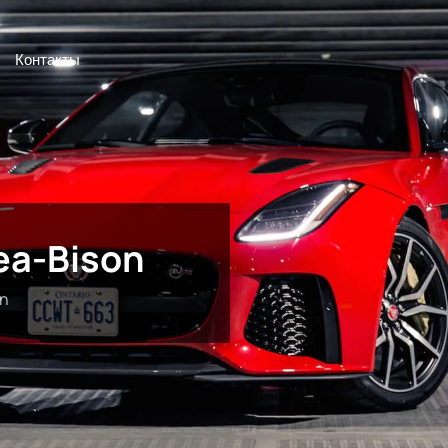
Контакты
ea-Bison
on