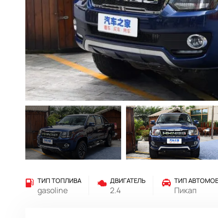
ТИП ТОПЛИВА
ДВИГАТЕЛЬ
ТИП АВТОМО
gasoline
2.4
Пикап