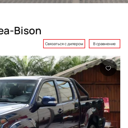
ea-Bison
Связаться с дилером
В сравнение