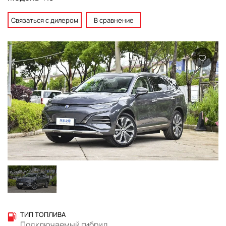
Связаться с дилером
В сравнение
ТИП ТОПЛИВА
Подключаемый гибрид