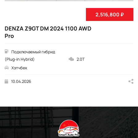
2,516,800 ₽
DENZA Z9GT DM 2024 1100 AWD
Pro
Подключаемый гибрид
(Plug-in Hybrid)
2.0T
Хэтчбек
10.04.2026