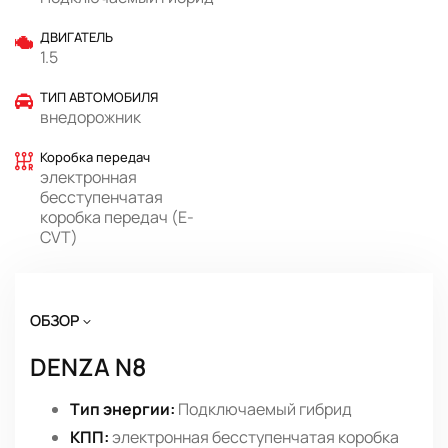
ДВИГАТЕЛЬ
1.5
ТИП АВТОМОБИЛЯ
внедорожник
Коробка передач
электронная
бесступенчатая
коробка передач (E-
CVT)
ОБЗОР
DENZA N8
Тип энергии:
Подключаемый гибрид
КПП:
электронная бесступенчатая коробка