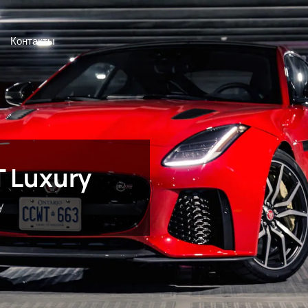
Контакты
T Luxury
y