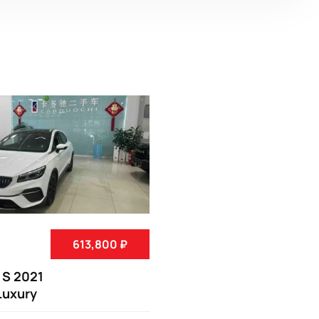
613,800 ₽
 S 2021
Luxury