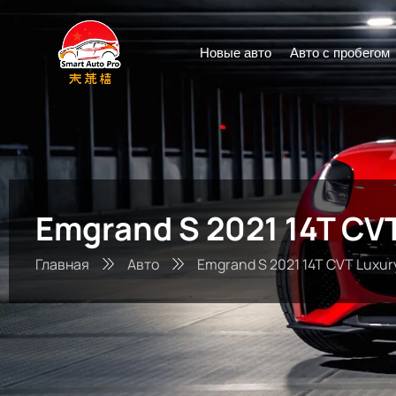
Новые авто
Авто с пробегом
Emgrand S 2021 14T CV
Главная
Авто
Emgrand S 2021 14T CVT Luxur