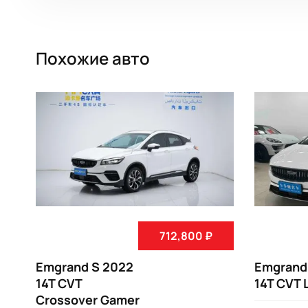
Похожие авто
712,800 ₽
Emgrand S 2022
Emgrand
14T CVT
14T CVT 
Crossover Gamer