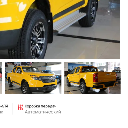
БИЛЯ
Коробка передач
ик
Автоматический