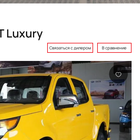
T Luxury
Связаться с дилером
В сравнение