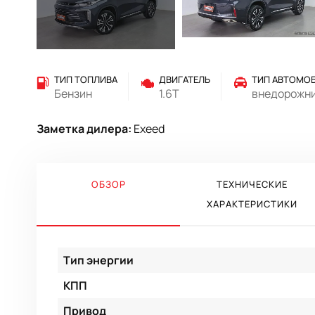
ТИП ТОПЛИВА
ДВИГАТЕЛЬ
ТИП АВТОМО
Бензин
1.6T
внедорожн
Заметка дилера:
Exeed
ОБЗОР
ТЕХНИЧЕСКИЕ
ХАРАКТЕРИСТИКИ
Тип энергии
КПП
Привод