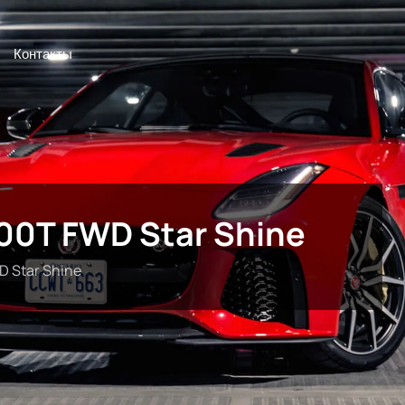
Контакты
300T FWD Star Shine
D Star Shine