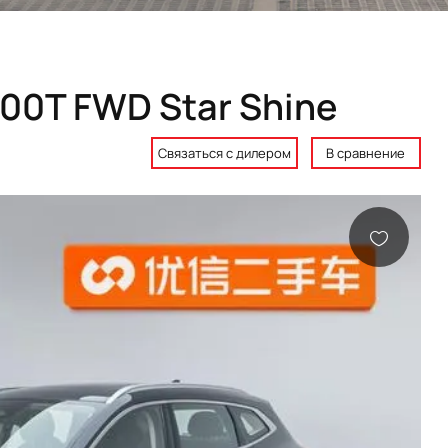
300T FWD Star Shine
Связаться с дилером
В сравнение