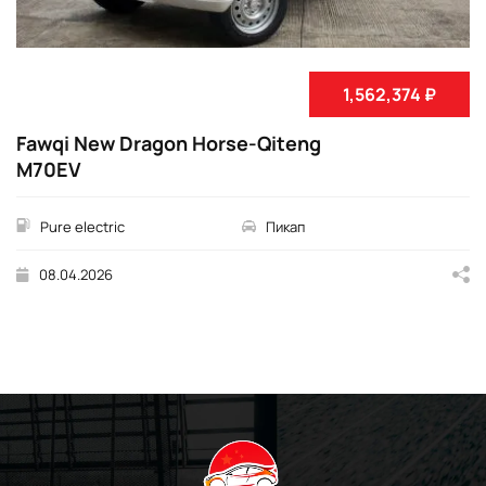
1,562,374 ₽
Fawqi New Dragon Horse-Qiteng
M70EV
Pure electric
Пикап
08.04.2026