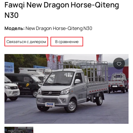
Fawqi New Dragon Horse-Qiteng
N30
Модель:
New Dragon Horse-Qiteng N30
Связаться с дилером
В сравнение