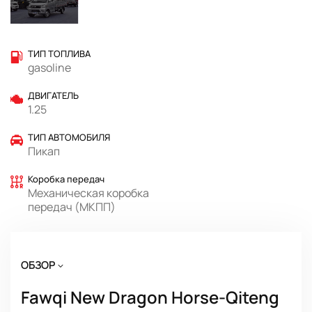
ТИП ТОПЛИВА
gasoline
ДВИГАТЕЛЬ
1.25
ТИП АВТОМОБИЛЯ
Пикап
Коробка передач
Механическая коробка
передач (МКПП)
ОБЗОР
Fawqi New Dragon Horse-Qiteng