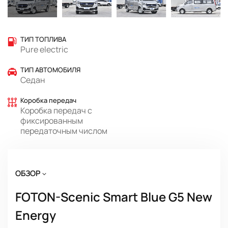
ТИП ТОПЛИВА
Pure electric
ТИП АВТОМОБИЛЯ
Седан
Коробка передач
Коробка передач с
фиксированным
передаточным числом
ОБЗОР
FOTON-Scenic Smart Blue G5 New
Energy