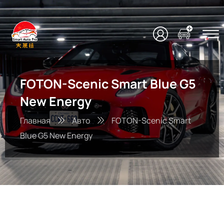
FOTON-Scenic Smart Blue G5
New Energy
Главная
Авто
FOTON-Scenic Smart
Blue G5 New Energy