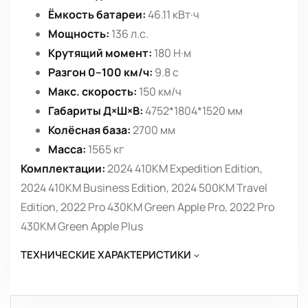
Ёмкость батареи:
46.11 кВт·ч
Мощность:
136 л.с.
Крутящий момент:
180 Н·м
Разгон 0–100 км/ч:
9.8 с
Макс. скорость:
150 км/ч
Габариты Д×Ш×В:
4752*1804*1520 мм
Колёсная база:
2700 мм
Масса:
1565 кг
Комплектации:
2024 410KM Expedition Edition,
2024 410KM Business Edition, 2024 500KM Travel
Edition, 2022 Pro 430KM Green Apple Pro, 2022 Pro
430KM Green Apple Plus
ТЕХНИЧЕСКИЕ ХАРАКТЕРИСТИКИ