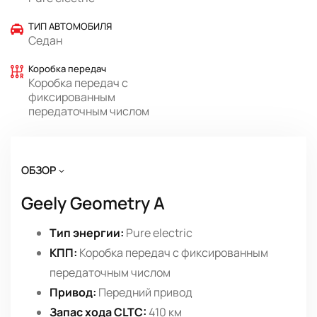
ТИП АВТОМОБИЛЯ
Седан
Коробка передач
Коробка передач с
фиксированным
передаточным числом
ОБЗОР
Geely Geometry A
Тип энергии:
Pure electric
КПП:
Коробка передач с фиксированным
передаточным числом
Привод:
Передний привод
Запас хода CLTC:
410 км