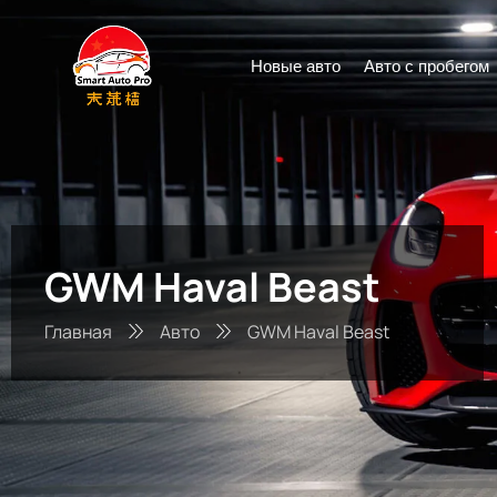
Новые авто
Авто с пробегом
GWM Haval Beast
Главная
Авто
GWM Haval Beast