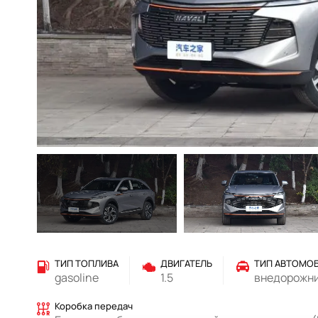
ТИП ТОПЛИВА
ДВИГАТЕЛЬ
ТИП АВТОМО
gasoline
1.5
внедорожн
Коробка передач