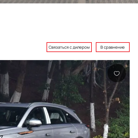
Связаться с дилером
В сравнение