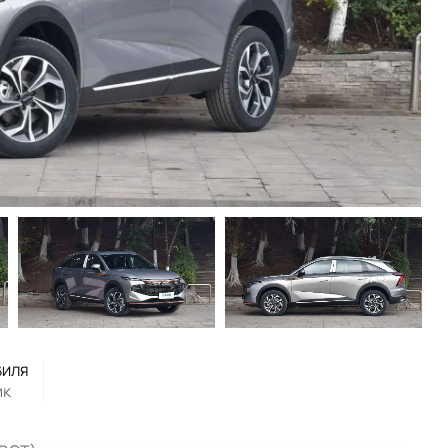
БИЛЯ
ик