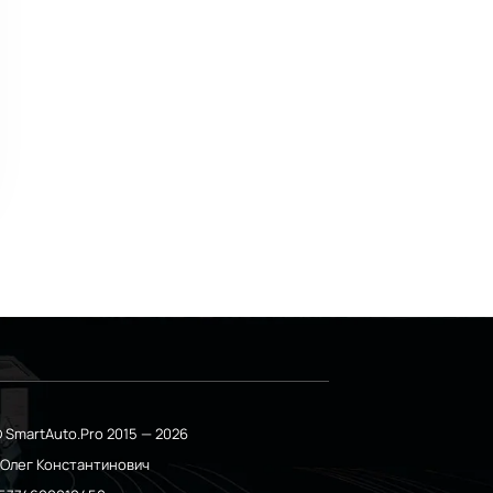
 SmartAuto.Pro 2015 — 2026
о Олег Константинович