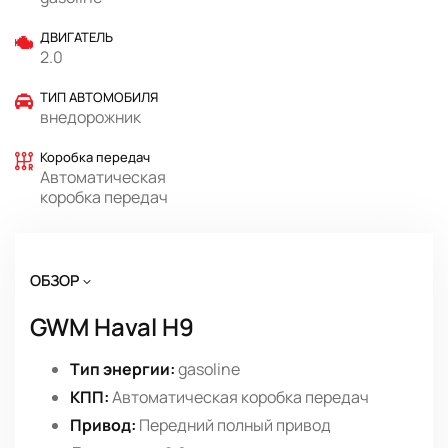
ДВИГАТЕЛЬ
2.0
ТИП АВТОМОБИЛЯ
внедорожник
Коробка передач
Автоматическая
коробка передач
ОБЗОР
GWM Haval H9
Тип энергии:
gasoline
КПП:
Автоматическая коробка передач
Привод:
Передний полный привод