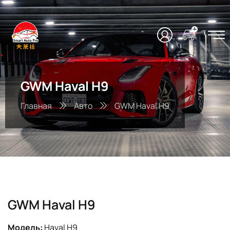
GWM Haval H9
Главная
Авто
GWM Haval H9
GWM Haval H9
Модель:
Haval H9