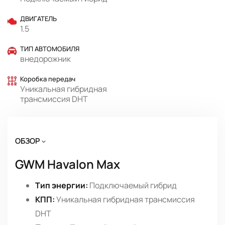
ДВИГАТЕЛЬ
1.5
ТИП АВТОМОБИЛЯ
внедорожник
Коробка передач
Уникальная гибридная
трансмиссия DHT
ОБЗОР
GWM Havalon Max
Тип энергии:
Подключаемый гибрид
КПП:
Уникальная гибридная трансмиссия
DHT