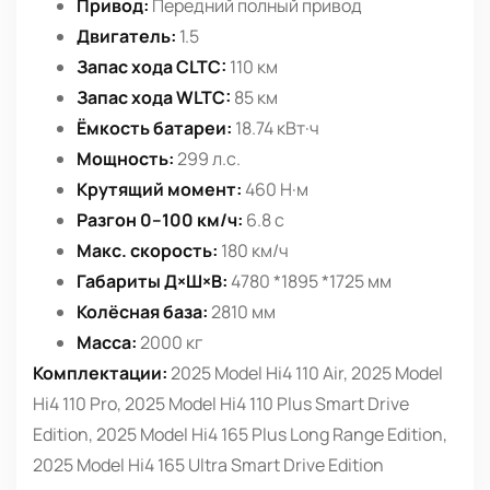
Привод:
Передний полный привод
Двигатель:
1.5
Запас хода CLTC:
110 км
Запас хода WLTC:
85 км
Ёмкость батареи:
18.74 кВт·ч
Мощность:
299 л.с.
Крутящий момент:
460 Н·м
Разгон 0–100 км/ч:
6.8 с
Макс. скорость:
180 км/ч
Габариты Д×Ш×В:
4780 *1895 *1725 мм
Колёсная база:
2810 мм
Масса:
2000 кг
Комплектации:
2025 Model Hi4 110 Air, 2025 Model
Hi4 110 Pro, 2025 Model Hi4 110 Plus Smart Drive
Edition, 2025 Model Hi4 165 Plus Long Range Edition,
2025 Model Hi4 165 Ultra Smart Drive Edition