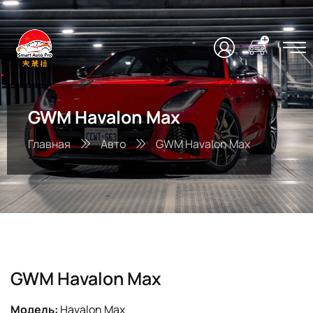
GWM Havalon Max
Главная
Авто
GWM Havalon Max
GWM Havalon Max
Модель:
Havalon Max