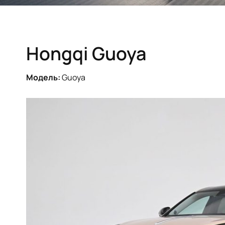
Hongqi Guoya
Модель:
Guoya