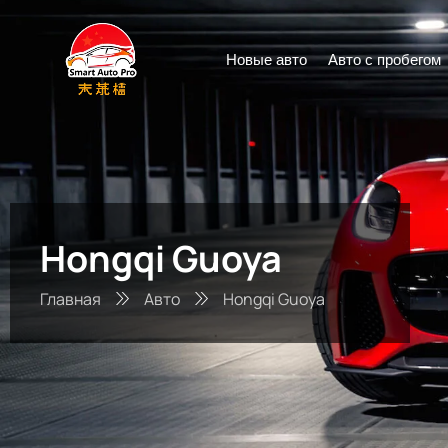
Новые авто
Авто с пробегом
Hongqi Guoya
Главная
Авто
Hongqi Guoya