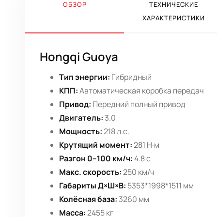
ОБЗОР
ТЕХНИЧЕСКИЕ
ХАРАКТЕРИСТИКИ
Hongqi Guoya
Тип энергии:
Гибридный
КПП:
Автоматическая коробка передач
Привод:
Передний полный привод
Двигатель:
3.0
Мощность:
218 л.с.
Крутящий момент:
281 Н·м
Разгон 0–100 км/ч:
4.8 с
Макс. скорость:
250 км/ч
Габариты Д×Ш×В:
5353*1998*1511 мм
Колёсная база:
3260 мм
Масса:
2455 кг