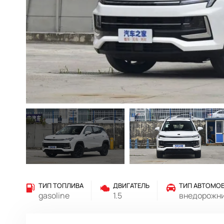
ТИП ТОПЛИВА
ДВИГАТЕЛЬ
ТИП АВТОМО
gasoline
1.5
внедорожн