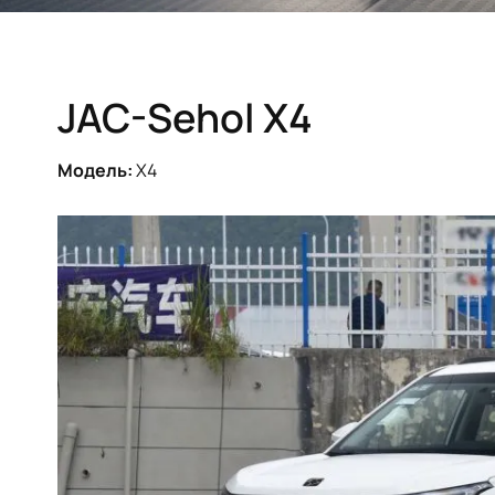
JAC-Sehol X4
Модель:
X4