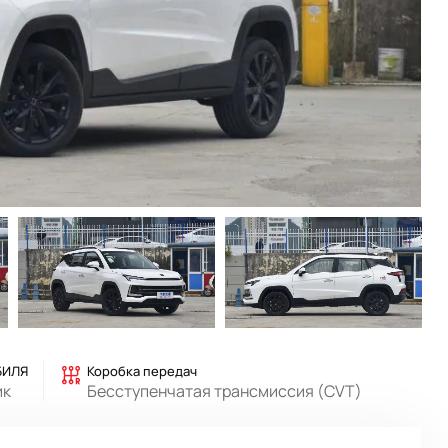
БИЛЯ
Коробка передач
ик
Бесступенчатая трансмиссия (CVT)