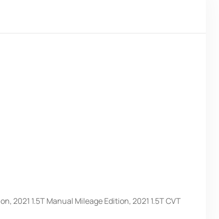
on, 2021 1.5T Manual Mileage Edition, 2021 1.5T CVT