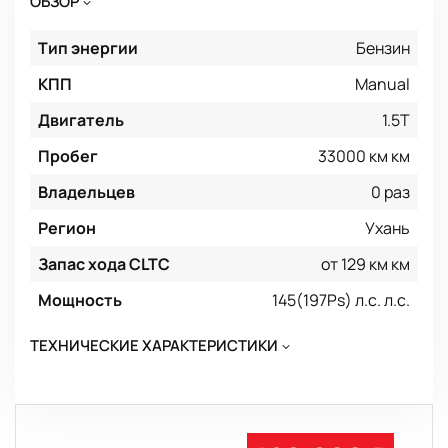
ОБЗОР
Тип энергии
Бензин
КПП
Manual
Двигатель
1.5T
Пробег
33000 км км
Владельцев
0 раз
Регион
Ухань
Запас хода CLTC
от 129 км км
Мощность
145(197Ps) л.с. л.с.
ТЕХНИЧЕСКИЕ ХАРАКТЕРИСТИКИ