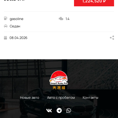
1,224,520 ₽
gasoline
1.4
Седан
08.04.2026
Новые авто
Авто с пробегом
Контакты