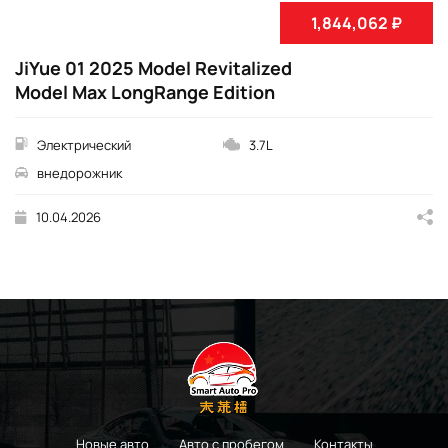
1,844,062 ₽
JiYue 01 2025 Model Revitalized
Model Max LongRange Edition
Электрический
3.7L
внедорожник
10.04.2026
Новые авто
Авто с пробегом
Контакты