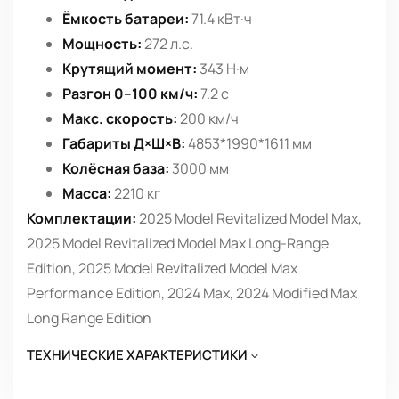
Ёмкость батареи:
71.4 кВт·ч
Мощность:
272 л.с.
Крутящий момент:
343 Н·м
Разгон 0–100 км/ч:
7.2 с
Макс. скорость:
200 км/ч
Габариты Д×Ш×В:
4853*1990*1611 мм
Колёсная база:
3000 мм
Масса:
2210 кг
Комплектации:
2025 Model Revitalized Model Max,
2025 Model Revitalized Model Max Long-Range
Edition, 2025 Model Revitalized Model Max
Performance Edition, 2024 Max, 2024 Modified Max
Long Range Edition
ТЕХНИЧЕСКИЕ ХАРАКТЕРИСТИКИ