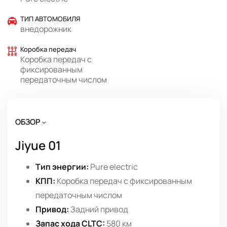
ТИП АВТОМОБИЛЯ
внедорожник
Коробка передач
Коробка передач с
фиксированным
передаточным числом
ОБЗОР
Jiyue 01
Тип энергии:
Pure electric
КПП:
Коробка передач с фиксированным
передаточным числом
Привод:
Задний привод
Запас хода CLTC:
580 км