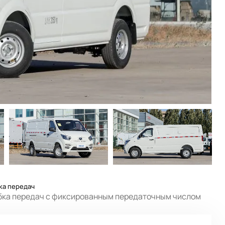
ка передач
бка передач с фиксированным передаточным числом