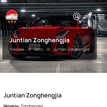
Juntian Zonghengjia
Главная
Авто
Juntian Zonghengjia
Juntian Zonghengjia
Модель:
Zonghengjia