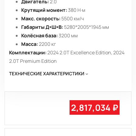
Двигатель:
2.0
Крутящий момент:
380 Н·м
Макс. скорость:
5500 км/ч
Габариты Д×Ш×В:
5280*2005*1945 мм
Колёсная база:
3200 мм
Масса:
2200 кг
Комплектации:
2024 2.0T Excellence Edition, 2024
2.0T Premium Edition
ТЕХНИЧЕСКИЕ ХАРАКТЕРИСТИКИ
2,817,034 ₽