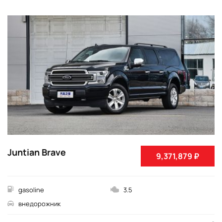
Juntian Brave
9,371,879 ₽
gasoline
3.5
внедорожник