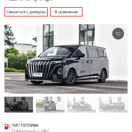
Связаться с дилером
В сравнение
ТИП ТОПЛИВА
Гибридный + 48V