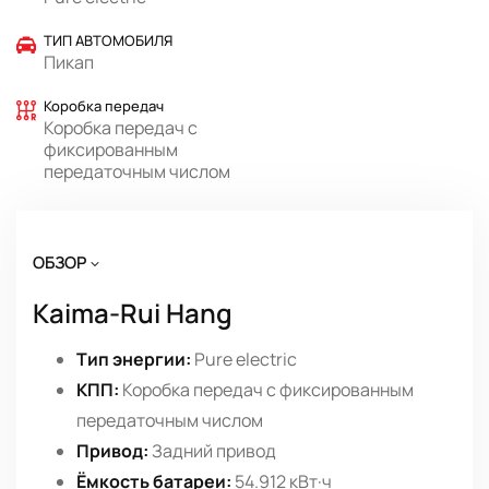
ТИП АВТОМОБИЛЯ
Пикап
Коробка передач
Коробка передач с
фиксированным
передаточным числом
ОБЗОР
Kaima-Rui Hang
Тип энергии:
Pure electric
КПП:
Коробка передач с фиксированным
передаточным числом
Привод:
Задний привод
Ёмкость батареи:
54.912 кВт·ч