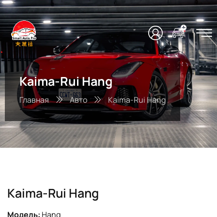
Kaima-Rui Hang
Главная
Авто
Kaima-Rui Hang
Kaima-Rui Hang
Модель:
Hang