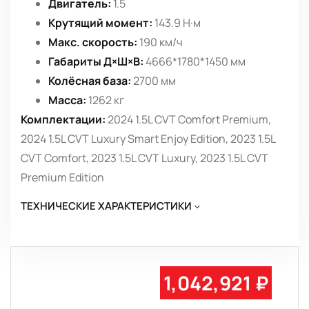
Двигатель:
1.5
Крутящий момент:
143.9 Н·м
Макс. скорость:
190 км/ч
Габариты Д×Ш×В:
4666*1780*1450 мм
Колёсная база:
2700 мм
Масса:
1262 кг
Комплектации:
2024 1.5L CVT Comfort Premium,
2024 1.5L CVT Luxury Smart Enjoy Edition, 2023 1.5L
CVT Comfort, 2023 1.5L CVT Luxury, 2023 1.5L CVT
Premium Edition
ТЕХНИЧЕСКИЕ ХАРАКТЕРИСТИКИ
1,042,921 ₽