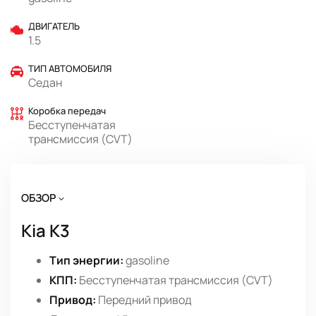
ДВИГАТЕЛЬ
1.5
ТИП АВТОМОБИЛЯ
Седан
Коробка передач
Бесступенчатая
трансмиссия (CVT)
ОБЗОР
Kia K3
Тип энергии:
gasoline
КПП:
Бесступенчатая трансмиссия (CVT)
Привод:
Передний привод