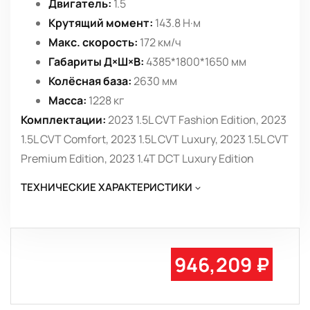
Двигатель:
1.5
Крутящий момент:
143.8 Н·м
Макс. скорость:
172 км/ч
Габариты Д×Ш×В:
4385*1800*1650 мм
Колёсная база:
2630 мм
Масса:
1228 кг
Комплектации:
2023 1.5L CVT Fashion Edition, 2023
1.5L CVT Comfort, 2023 1.5L CVT Luxury, 2023 1.5L CVT
Premium Edition, 2023 1.4T DCT Luxury Edition
ТЕХНИЧЕСКИЕ ХАРАКТЕРИСТИКИ
946,209 ₽