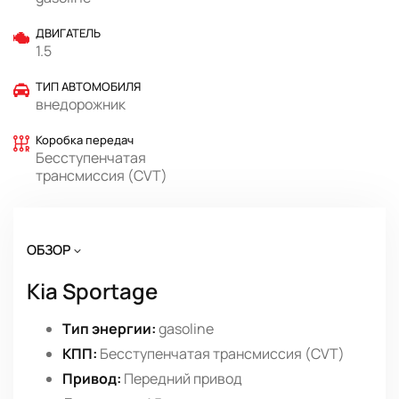
ДВИГАТЕЛЬ
1.5
ТИП АВТОМОБИЛЯ
внедорожник
Коробка передач
Бесступенчатая
трансмиссия (CVT)
ОБЗОР
Kia Sportage
Тип энергии:
gasoline
КПП:
Бесступенчатая трансмиссия (CVT)
Привод:
Передний привод