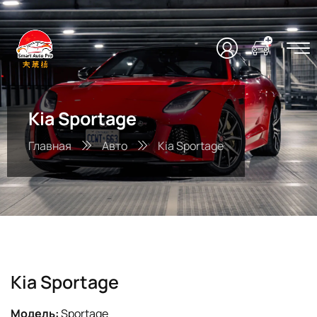
Kia Sportage
Главная
Авто
Kia Sportage
Kia Sportage
Модель:
Sportage