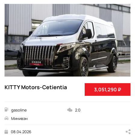
KITTY Motors-Cetientia
3,051,290 ₽
gasoline
2.0
Минивэн
08.04.2026