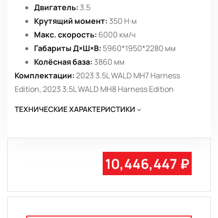
Двигатель:
3.5
Крутящий момент:
350 Н·м
Макс. скорость:
6000 км/ч
Габариты Д×Ш×В:
5960*1950*2280 мм
Колёсная база:
3860 мм
Комплектации:
2023 3.5L WALD MH7 Harness
Edition, 2023 3.5L WALD MH8 Harness Edition
ТЕХНИЧЕСКИЕ ХАРАКТЕРИСТИКИ
10,446,447 ₽