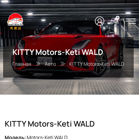
KITTY Motors-Keti WALD
Главная
Авто
KITTY Motors-Keti WALD
KITTY Motors-Keti WALD
Модель:
Motors-Keti WALD