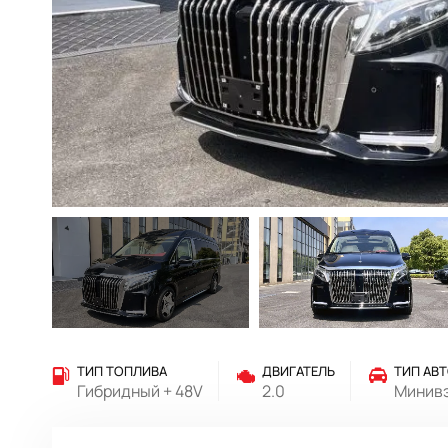
ТИП ТОПЛИВА
ДВИГАТЕЛЬ
ТИП АВ
Гибридный + 48V
2.0
Минив