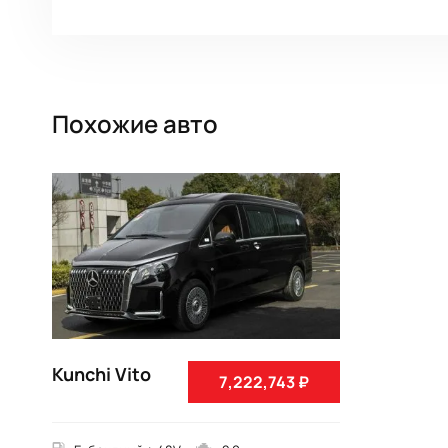
Похожие авто
Kunchi Vito
7,222,743 ₽