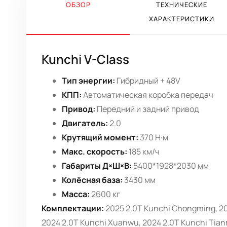
ОБЗОР
ТЕХНИЧЕСКИЕ
ХАРАКТЕРИСТИКИ
Kunchi V-Class
Тип энергии:
Гибридный + 48V
КПП:
Автоматическая коробка передач
Привод:
Передний и задний привод
Двигатель:
2.0
Крутящий момент:
370 Н·м
Макс. скорость:
185 км/ч
Габариты Д×Ш×В:
5400*1928*2030 мм
Колёсная база:
3430 мм
Масса:
2600 кг
Комплектации:
2025 2.0T Kunchi Chongming, 20
2024 2.0T Kunchi Xuanwu, 2024 2.0T Kunchi Tia