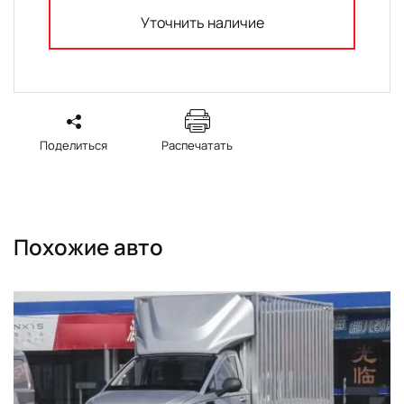
Уточнить наличие
Поделиться
Распечатать
Похожие авто