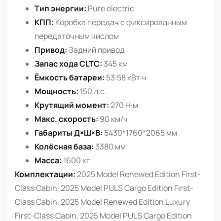
Тип энергии:
Pure electric
КПП:
Коробка передач с фиксированным
передаточным числом
Привод:
Задний привод
Запас хода CLTC:
345 км
Ёмкость батареи:
53.58 кВт·ч
Мощность:
150 л.с.
Крутящий момент:
270 Н·м
Макс. скорость:
90 км/ч
Габариты Д×Ш×В:
5430*1760*2065 мм
Колёсная база:
3380 мм
Масса:
1600 кг
Комплектации:
2025 Model Renewed Edition First-
Class Cabin, 2025 Model PULS Cargo Edition First-
Class Cabin, 2025 Model Renewed Edition Luxury
First-Class Cabin, 2025 Model PULS Cargo Edition