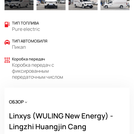
ТИП ТОПЛИВА
Pure electric
ТИП АВТОМОБИЛЯ
Пикап
Коробка передач
Коробка передач с
фиксированным
передаточным числом
ОБЗОР
Linxys (WULING New Energy) -
Lingzhi Huangjin Cang