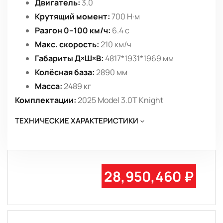
Двигатель:
3.0
Крутящий момент:
700 Н·м
Разгон 0–100 км/ч:
6.4 с
Макс. скорость:
210 км/ч
Габариты Д×Ш×В:
4817*1931*1969 мм
Колёсная база:
2890 мм
Масса:
2489 кг
Комплектации:
2025 Model 3.0T Knight
ТЕХНИЧЕСКИЕ ХАРАКТЕРИСТИКИ
28,950,460 ₽