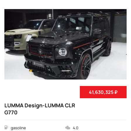
41,630,325 ₽
LUMMA Design-LUMMA CLR
G770
gasoline
4.0