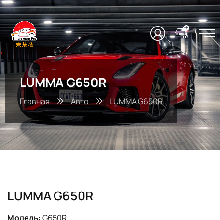
LUMMA G650R
Главная
Авто
LUMMA G650R
LUMMA G650R
Модель:
G650R