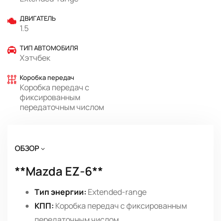
ДВИГАТЕЛЬ
1.5
ТИП АВТОМОБИЛЯ
Хэтчбек
Коробка передач
Коробка передач с
фиксированным
передаточным числом
ОБЗОР
**Mazda EZ-6**
Тип энергии:
Extended-range
КПП:
Коробка передач с фиксированным
передаточным числом