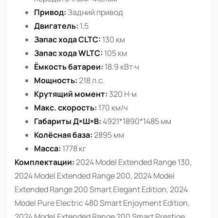
Привод:
Задний привод
Двигатель:
1.5
Запас хода CLTC:
130 км
Запас хода WLTC:
105 км
Ёмкость батареи:
18.9 кВт·ч
Мощность:
218 л.с.
Крутящий момент:
320 Н·м
Макс. скорость:
170 км/ч
Габариты Д×Ш×В:
4921*1890*1485 мм
Колёсная база:
2895 мм
Масса:
1778 кг
Комплектации:
2024 Model Extended Range 130,
2024 Model Extended Range 200, 2024 Model
Extended Range 200 Smart Elegant Edition, 2024
Model Pure Electric 480 Smart Enjoyment Edition,
2024 Model Extended Range 200 Smart Prestige