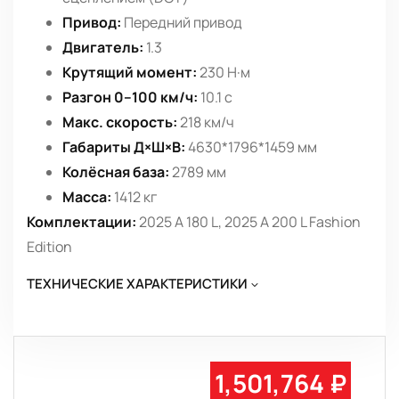
Привод:
Передний привод
Двигатель:
1.3
Крутящий момент:
230 Н·м
Разгон 0–100 км/ч:
10.1 с
Макс. скорость:
218 км/ч
Габариты Д×Ш×В:
4630*1796*1459 мм
Колёсная база:
2789 мм
Масса:
1412 кг
Комплектации:
2025 A 180 L, 2025 A 200 L Fashion
Edition
ТЕХНИЧЕСКИЕ ХАРАКТЕРИСТИКИ
1,501,764 ₽