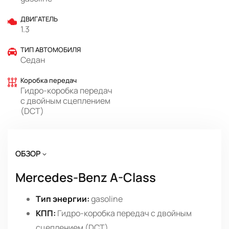
ДВИГАТЕЛЬ
1.3
ТИП АВТОМОБИЛЯ
Седан
Коробка передач
Гидро-коробка передач
с двойным сцеплением
(DCT)
ОБЗОР
Mercedes-Benz A-Class
Тип энергии:
gasoline
КПП:
Гидро-коробка передач с двойным
сцеплением (DCT)