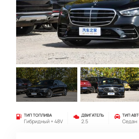
ТИП ТОПЛИВА
ДВИГАТЕЛЬ
ТИП АВ
Гибридный + 48V
2.5
Седан