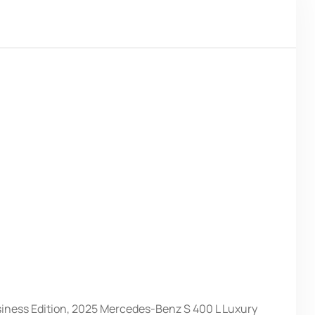
ness Edition, 2025 Mercedes-Benz S 400 L Luxury