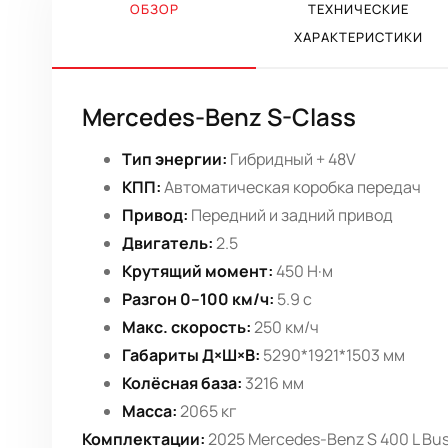
ОБЗОР
ТЕХНИЧЕСКИЕ
ХАРАКТЕРИСТИКИ
Mercedes-Benz S-Class
Тип энергии:
Гибридный + 48V
КПП:
Автоматическая коробка передач
Привод:
Передний и задний привод
Двигатель:
2.5
Крутящий момент:
450 Н·м
Разгон 0–100 км/ч:
5.9 с
Макс. скорость:
250 км/ч
Габариты Д×Ш×В:
5290*1921*1503 мм
Колёсная база:
3216 мм
Масса:
2065 кг
Комплектации:
2025 Mercedes-Benz S 400 L Busi