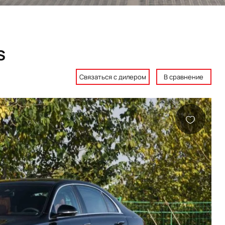
s
Связаться с дилером
В сравнение