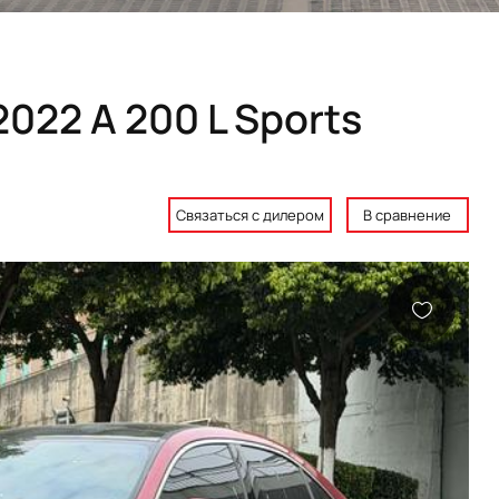
022 A 200 L Sports
Связаться с дилером
В сравнение