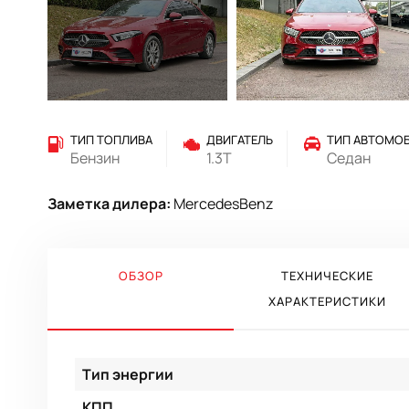
ТИП ТОПЛИВА
ДВИГАТЕЛЬ
ТИП АВТОМО
Бензин
1.3T
Седан
Заметка дилера:
MercedesBenz
ОБЗОР
ТЕХНИЧЕСКИЕ
ХАРАКТЕРИСТИКИ
Тип энергии
КПП