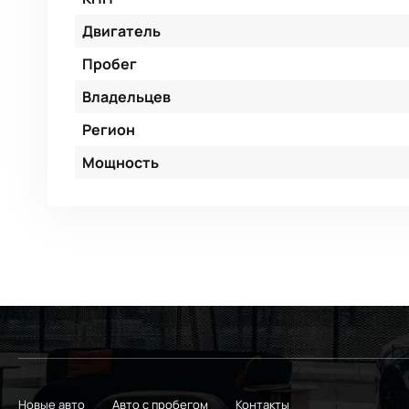
Двигатель
Пробег
Владельцев
Регион
Мощность
Новые авто
Авто с пробегом
Контакты