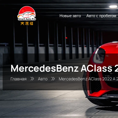
Новые авто
Авто с пробегом
MercedesBenz AClass 2
Главная
Авто
MercedesBenz AClass 2022 A 20