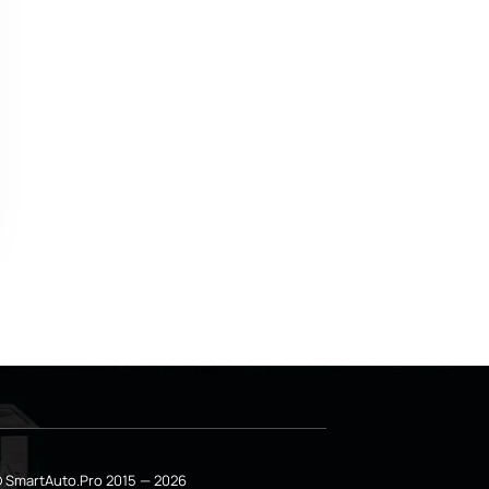
 SmartAuto.Pro 2015 — 2026