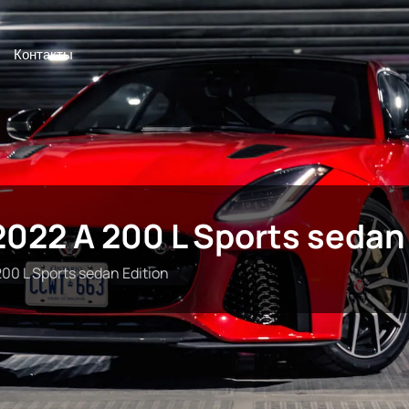
Контакты
022 A 200 L Sports sedan 
0 L Sports sedan Edition