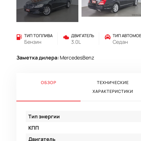
ТИП ТОПЛИВА
ДВИГАТЕЛЬ
ТИП АВТОМО
Бензин
3.0L
Седан
Заметка дилера:
MercedesBenz
ОБЗОР
ТЕХНИЧЕСКИЕ
ХАРАКТЕРИСТИКИ
Тип энергии
КПП
Двигатель