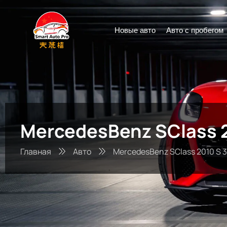
Новые авто
Авто с пробегом
MercedesBenz SClass 2
Главная
Авто
MercedesBenz SClass 2010 S 3