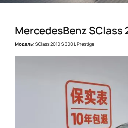
MercedesBenz SClass 2
Модель:
SClass 2010 S 300 L Prestige