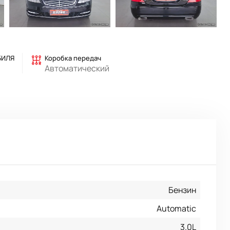
БИЛЯ
Коробка передач
Автоматический
Бензин
Automatic
3.0L