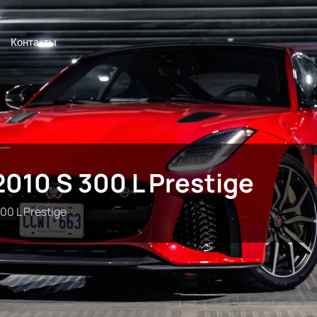
Контакты
010 S 300 L Prestige
00 L Prestige