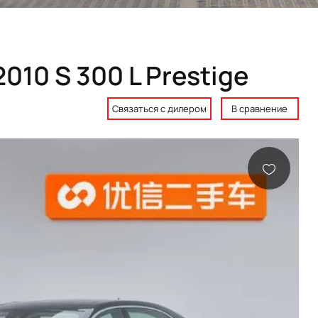
010 S 300 L Prestige
Связаться с дилером
В сравнение