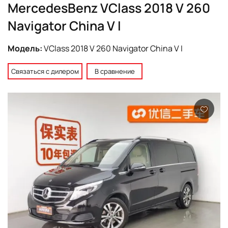
MercedesBenz VClass 2018 V 260
Navigator China V I
Модель:
VClass 2018 V 260 Navigator China V I
Связаться с дилером
В сравнение