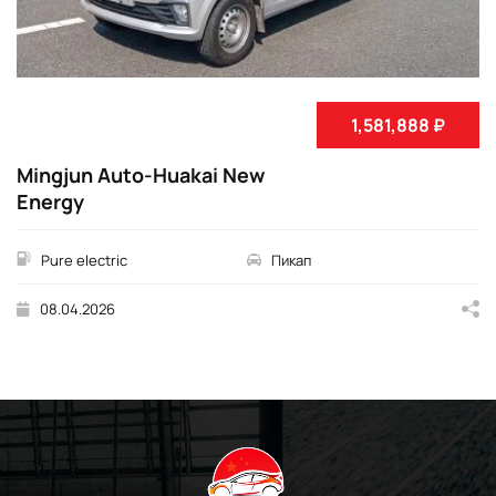
1,581,888 ₽
Mingjun Auto-Huakai New
Energy
Pure electric
Пикап
08.04.2026