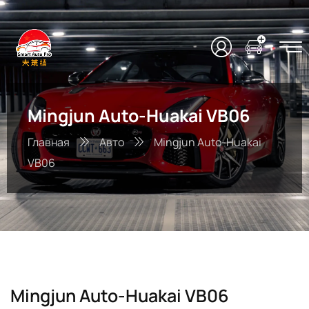
Mingjun Auto-Huakai VB06
Главная
Авто
Mingjun Auto-Huakai
VB06
Mingjun Auto-Huakai VB06