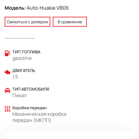
Модель:
Auto-Huakai VB06
Связаться с дилером
В сравнение
ТИП ТОПЛИВА
gasoline
ДВИГАТЕЛЬ
1.5
ТИП АВТОМОБИЛЯ
Пикап
Коробка передач
Механическая коробка
передач (МКПП)