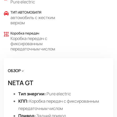
Pure electric
ТИП АВТОМОБИЛЯ
автомобиль с жестким
верхом
Коробка передач
Коробка передач с
фиксированным
передаточным числом
ОБЗОР
NETA GT
Тип энергии:
Pure electric
КПП:
Коробка передач с фиксированным
передаточным числом
Привод:
Задний привод