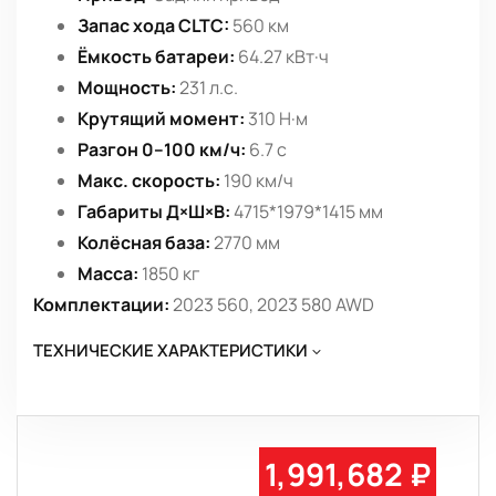
Запас хода CLTC:
560 км
Ёмкость батареи:
64.27 кВт·ч
Мощность:
231 л.с.
Крутящий момент:
310 Н·м
Разгон 0–100 км/ч:
6.7 с
Макс. скорость:
190 км/ч
Габариты Д×Ш×В:
4715*1979*1415 мм
Колёсная база:
2770 мм
Масса:
1850 кг
Комплектации:
2023 560, 2023 580 AWD
ТЕХНИЧЕСКИЕ ХАРАКТЕРИСТИКИ
1,991,682 ₽