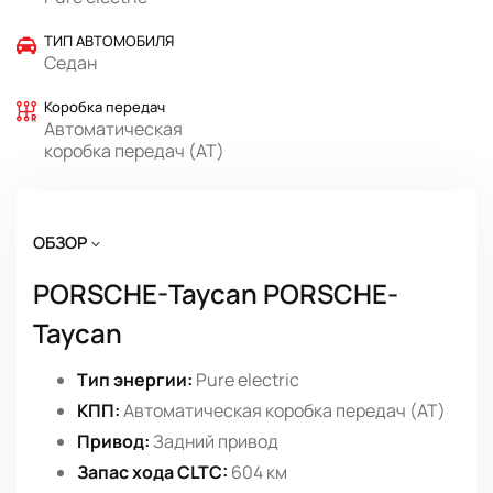
ТИП АВТОМОБИЛЯ
Седан
Коробка передач
Автоматическая
коробка передач (AT)
ОБЗОР
PORSCHE-Taycan PORSCHE-
Taycan
Тип энергии:
Pure electric
КПП:
Автоматическая коробка передач (AT)
Привод:
Задний привод
Запас хода CLTC:
604 км