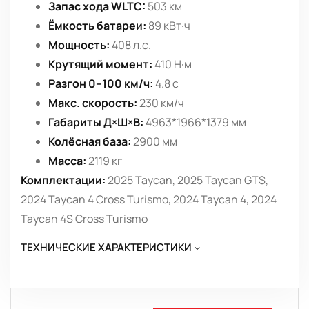
Запас хода WLTC:
503 км
Ёмкость батареи:
89 кВт·ч
Мощность:
408 л.с.
Крутящий момент:
410 Н·м
Разгон 0–100 км/ч:
4.8 с
Макс. скорость:
230 км/ч
Габариты Д×Ш×В:
4963*1966*1379 мм
Колёсная база:
2900 мм
Масса:
2119 кг
Комплектации:
2025 Taycan, 2025 Taycan GTS,
2024 Taycan 4 Cross Turismo, 2024 Taycan 4, 2024
Taycan 4S Cross Turismo
ТЕХНИЧЕСКИЕ ХАРАКТЕРИСТИКИ