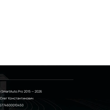
 SmartAuto.Pro 2015 — 2026
о Олег Константинович
5774600010450