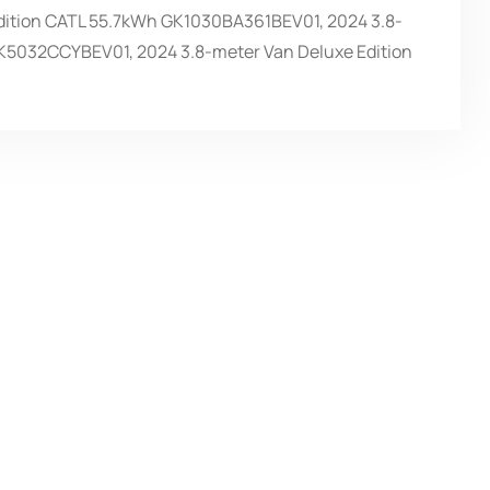
dition CATL 55.7kWh GK1030BA361BEV01, 2024 3.8-
GK5032CCYBEV01, 2024 3.8-meter Van Deluxe Edition