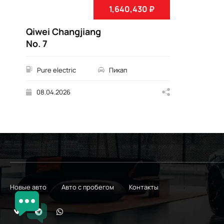
1,640,430 ₽
Qiwei Changjiang
No. 7
Pure electric
Пикап
08.04.2026
Новые авто
Авто с пробегом
Контакты