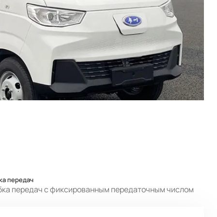
ка передач
бка передач с фиксированным передаточным числом