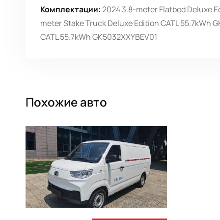
Комплектации:
2024 3.8-meter Flatbed Deluxe E
meter Stake Truck Deluxe Edition CATL 55.7kWh 
CATL 55.7kWh GK5032XXYBEV01
Похожие авто