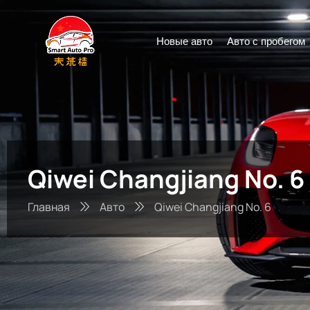
Новые авто
Авто с пробегом
Qiwei Changjiang No. 6
Главная
Авто
Qiwei Changjiang No. 6