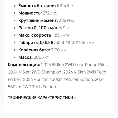
Ёмкость батареи:
100 кВт·ч
Мощность:
272 л.с.
Крутящий момент:
385 Н·м
Разгон 0–100 км/ч:
6.9 с
Макс. скорость:
185 км/ч
Габариты Д×Ш×В:
5260*1900*1865 мм
Колёсная база:
3120 мм
Масса:
2065 кг
Комплектации:
2025 651km 2WD Long Range Pilot,
2024 415km 2WD Champion, 2024 415km 2WD Tech
Edition, 2024 Horizon 460km 4WD Air Edition, 2024
560km 2WD Tech Edition
ТЕХНИЧЕСКИЕ ХАРАКТЕРИСТИКИ