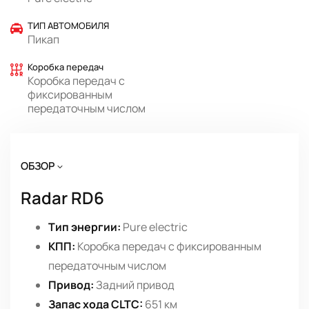
ТИП АВТОМОБИЛЯ
Пикап
Коробка передач
Коробка передач с
фиксированным
передаточным числом
ОБЗОР
Radar RD6
Тип энергии:
Pure electric
КПП:
Коробка передач с фиксированным
передаточным числом
Привод:
Задний привод
Запас хода CLTC:
651 км