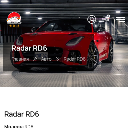
Radar RD6
Главная
Авто
Radar RD6
Radar RD6
Модель:
RD6